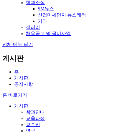
학과소식
SM뉴스
산업미세먼지 뉴스레터
기타
갤러리
채용공고 및 국비사업
전체 메뉴 닫기
게시판
홈
게시판
공지사항
홈 바로가기
게시판
학과안내
교육과정
교수진
연구