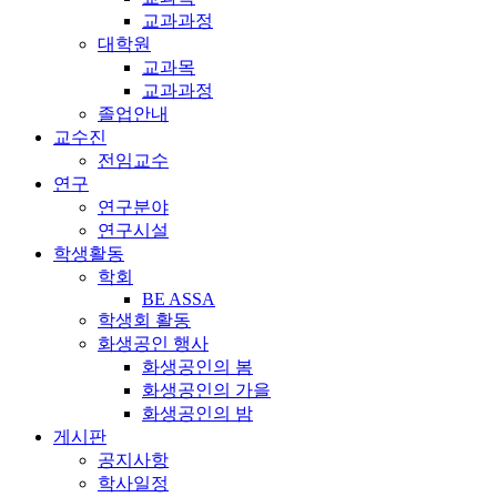
교과과정
대학원
교과목
교과과정
졸업안내
교수진
전임교수
연구
연구분야
연구시설
학생활동
학회
BE ASSA
학생회 활동
화생공인 행사
화생공인의 봄
화생공인의 가을
화생공인의 밤
게시판
공지사항
학사일정