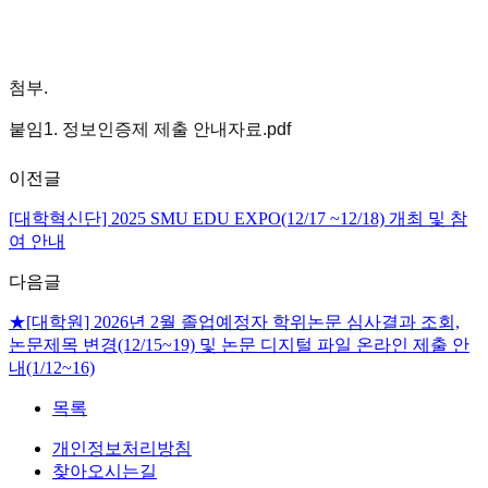
첨부.
붙임1. 정보인증제 제출 안내자료.pdf
이전글
[대학혁신단] 2025 SMU EDU EXPO(12/17 ~12/18) 개최 및 참
여 안내
다음글
★[대학원] 2026년 2월 졸업예정자 학위논문 심사결과 조회,
논문제목 변경(12/15~19) 및 논문 디지털 파일 온라인 제출 안
내(1/12~16)
목록
개인정보처리방침
찾아오시는길