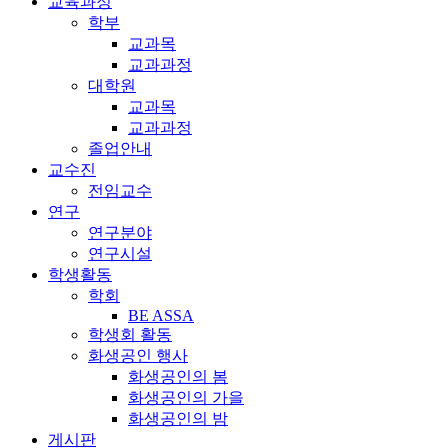
교육과정
학부
교과목
교과과정
대학원
교과목
교과과정
졸업안내
교수진
전임교수
연구
연구분야
연구시설
학생활동
학회
BE ASSA
학생회 활동
화생공인 행사
화생공인의 봄
화생공인의 가을
화생공인의 밤
게시판