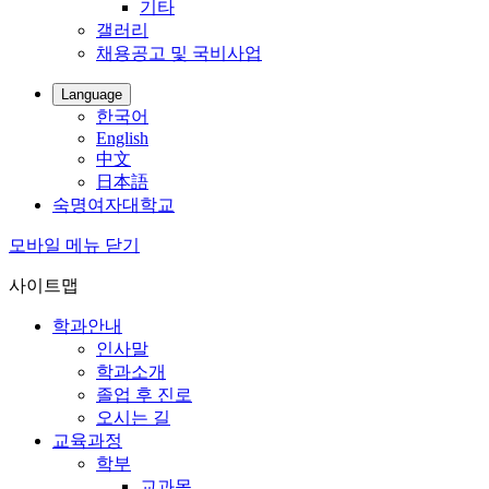
기타
갤러리
채용공고 및 국비사업
Language
한국어
English
中文
日本語
숙명여자대학교
모바일 메뉴 닫기
사이트맵
학과안내
인사말
학과소개
졸업 후 진로
오시는 길
교육과정
학부
교과목