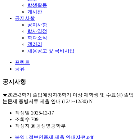
학생활동
게시판
공지사항
공지사항
학사일정
학과소식
갤러리
채용공고 및 국비사업
프린트
공유
공지사항
★2025-2학기 졸업예정자(8학기 이상 재학생 및 수료생) 졸업
논문제 증빙서류 제출 안내 (12/1~12/30)
N
작성일
2025-12-17
조회수
709
작성자
화공생명공학부
붙임1.정보인증제 제출 안내자료.pdf