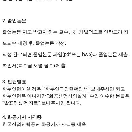
2. 졸업논문
졸업논문 지도 받고자 하는 교수님께 개별적으로 연락드려 지
도교수 제청 후, 졸업논문 작성.
작성 완료되면 졸업논문 파일(pdf 또는 hwp)과 졸업논문 제출
확인서(교수님 서명 필수) 제출.
3. 인턴발표
학부인턴이실 경우, "학부연구인턴확인서" 보내주시면 되고,
학부인턴은 아니지만 "화공생명창의설계" 수업 이수한 분들은
"발표하셨던 자료" 보내주시면 됩니다.
4. 화공기사 자격증
한국산업인력공단 화공기사 자격증 제출