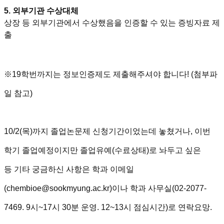
5. 외부기관 수상대체
상장 등 외부기관에서 수상했음을 인증할 수 있는 증빙자료 제
출
※19학번까지는 정보인증제도 제출해주셔야 합니다! (첨부파
일 참고)
10/2(목)까지 졸업논문제 신청기간이었는데 놓쳤거나,
이번
학기 졸업예정이지만 졸업유예(수료상태)로 놔두고 싶은
등
기타 궁금하신 사항은 학과 이메일
(chembioe@sookmyung.ac.kr)이나 학과 사무실(02-2077-
7469. 9시~17시 30분 운영. 12~13시 점심시간)로 연락요망.